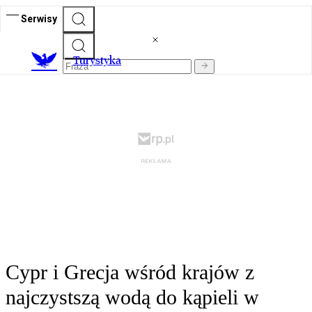
Serwisy
T
urystyka
Cypr i Grecja wśród krajów z
najczystszą wodą do kąpieli w