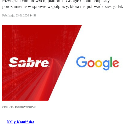
rozwiązań chmurowych, platforma Google Cloud podpisały
porozumienie w sprawie współpracy, która ma potrwać dziesięć lat.
Publikacja:
23.01.2020 14:56
Foto: Fot. materiały prasowe
Nelly Kamińska