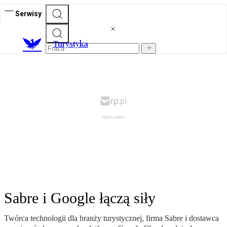
Serwisy
T
urystyka
Sabre i Google łączą siły
Twórca technologii dla branży turystycznej, firma Sabre i dostawca