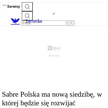
Serwisy
T
urystyka
Sabre Polska ma nową siedzibę, w
której będzie się rozwijać