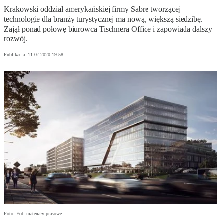
Krakowski oddział amerykańskiej firmy Sabre tworzącej
technologie dla branży turystycznej ma nową, większą siedzibę.
Zajął ponad połowę biurowca Tischnera Office i zapowiada dalszy
rozwój.
Publikacja:
11.02.2020 19:58
Foto: Fot. materiały prasowe