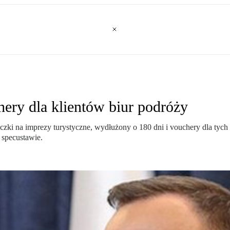
hery dla klientów biur podróży
iczki na imprezy turystyczne, wydłużony o 180 dni i vouchery dla tych 
 specustawie.