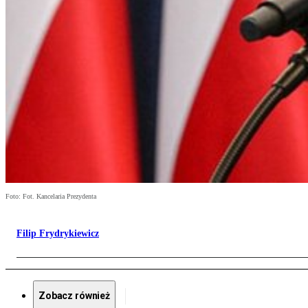
Foto: Fot. Kancelaria Prezydenta
Filip Frydrykiewicz
Zobacz również