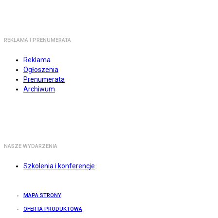
REKLAMA I PRENUMERATA
Reklama
Ogłoszenia
Prenumerata
Archiwum
NASZE WYDARZENIA
Szkolenia i konferencje
MAPA STRONY
OFERTA PRODUKTOWA