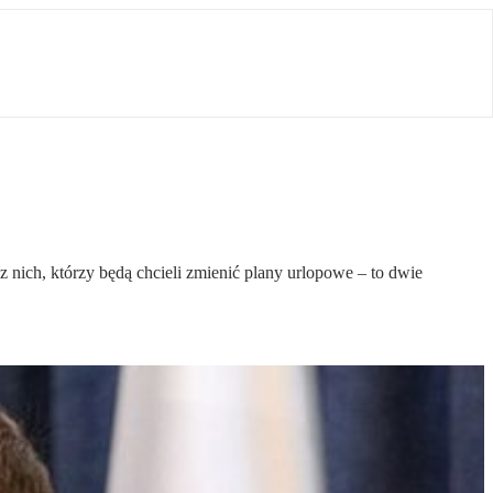
z nich, którzy będą chcieli zmienić plany urlopowe – to dwie