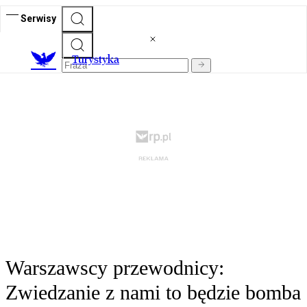
Serwisy
T
urystyka
Warszawscy przewodnicy:
Zwiedzanie z nami to będzie bomba