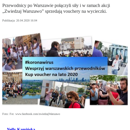
Przewodnicy po Warszawie połączyli siły i w ramach akcji
„Zwiedzaj Warszawo” sprzedają vouchery na wycieczki.
Publikacja:
20.04.2020 16:04
Foto: Fot. www.facebook.com/zwiedzajWarszawo
Nelly Kamińska