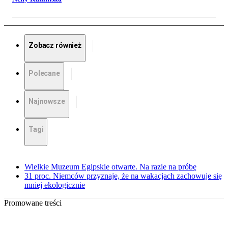
Zobacz również
Polecane
Najnowsze
Tagi
Wielkie Muzeum Egipskie otwarte. Na razie na próbę
31 proc. Niemców przyznaje, że na wakacjach zachowuje się
mniej ekologicznie
Promowane treści