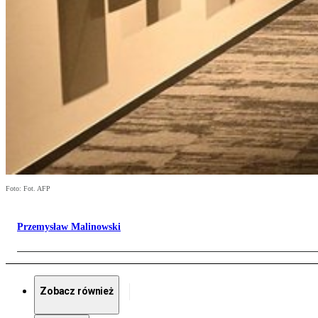
Foto: Fot. AFP
Przemysław Malinowski
Zobacz również