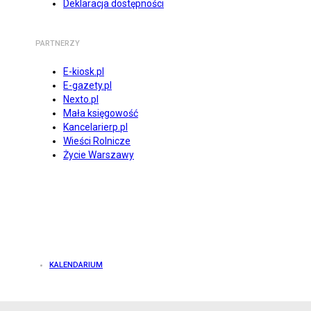
Deklaracja dostępności
PARTNERZY
E-kiosk.pl
E-gazety.pl
Nexto.pl
Mała księgowość
Kancelarierp.pl
Wieści Rolnicze
Życie Warszawy
KALENDARIUM