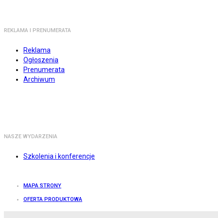
REKLAMA I PRENUMERATA
Reklama
Ogłoszenia
Prenumerata
Archiwum
NASZE WYDARZENIA
Szkolenia i konferencje
MAPA STRONY
OFERTA PRODUKTOWA