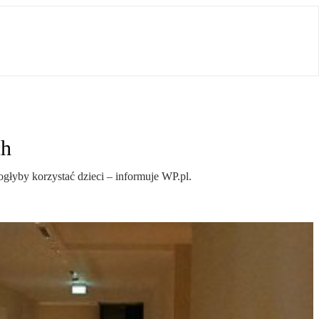
ch
głyby korzystać dzieci – informuje WP.pl.