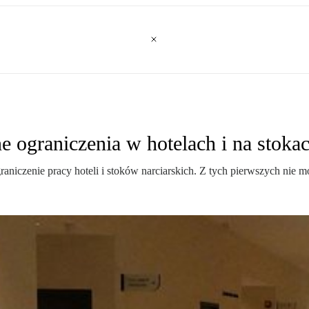
 ograniczenia w hotelach i na stoka
niczenie pracy hoteli i stoków narciarskich. Z tych pierwszych nie mo