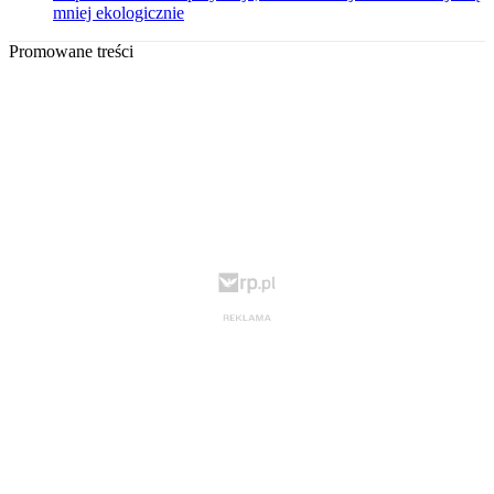
mniej ekologicznie
Promowane treści