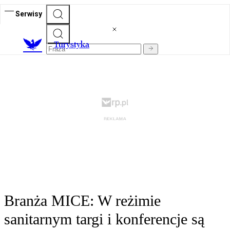
Serwisy
T
urystyka
Branża MICE: W reżimie
sanitarnym targi i konferencje są