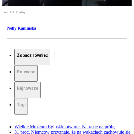
Foto: Fot. Pixabay
Nelly Kamińska
Zobacz również
Polecane
Najnowsze
Tagi
Wielkie Muzeum Egipskie otwarte. Na razie na próbę
31 proc. Niemców przyznaje, że na wakacjach zachowuje się