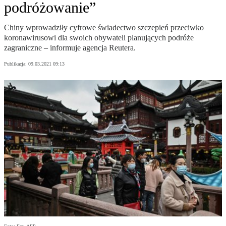
podróżowanie”
Chiny wprowadziły cyfrowe świadectwo szczepień przeciwko
koronawirusowi dla swoich obywateli planujących podróże
zagraniczne – informuje agencja Reutera.
Publikacja:
09.03.2021 09:13