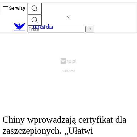
Serwisy
T
urystyka
Chiny wprowadzają certyfikat dla
zaszczepionych. „Ułatwi