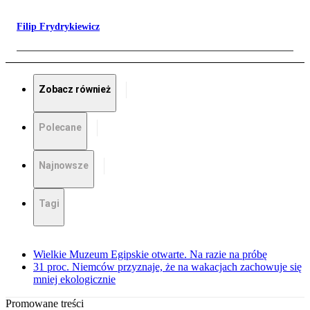
Filip Frydrykiewicz
Zobacz również
Polecane
Najnowsze
Tagi
Wielkie Muzeum Egipskie otwarte. Na razie na próbę
31 proc. Niemców przyznaje, że na wakacjach zachowuje się
mniej ekologicznie
Promowane treści