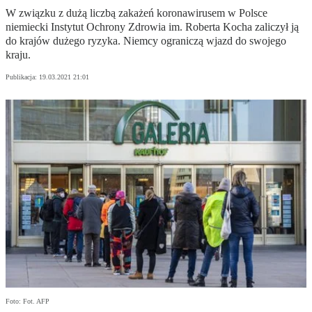
W związku z dużą liczbą zakażeń koronawirusem w Polsce
niemiecki Instytut Ochrony Zdrowia im. Roberta Kocha zaliczył ją
do krajów dużego ryzyka. Niemcy ograniczą wjazd do swojego
kraju.
Publikacja:
19.03.2021 21:01
Foto: Fot. AFP