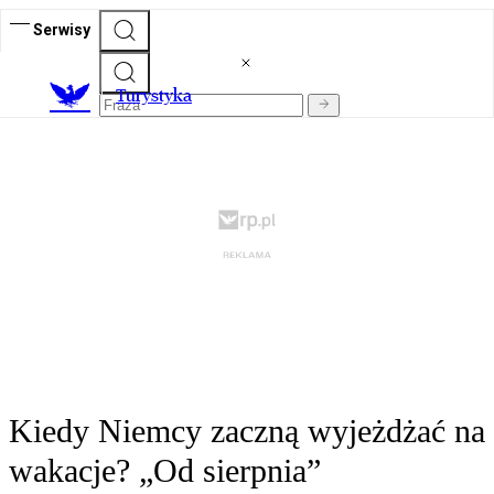
Serwisy
T
urystyka
Kiedy Niemcy zaczną wyjeżdżać na
wakacje? „Od sierpnia”