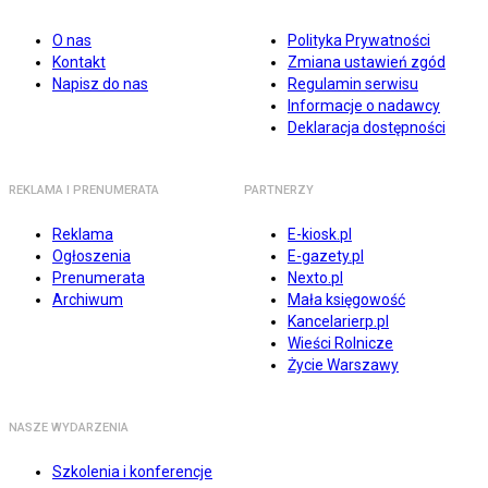
O nas
Polityka Prywatności
Kontakt
Zmiana ustawień zgód
Napisz do nas
Regulamin serwisu
Informacje o nadawcy
Deklaracja dostępności
REKLAMA I PRENUMERATA
PARTNERZY
Reklama
E-kiosk.pl
Ogłoszenia
E-gazety.pl
Prenumerata
Nexto.pl
Archiwum
Mała księgowość
Kancelarierp.pl
Wieści Rolnicze
Życie Warszawy
NASZE WYDARZENIA
Szkolenia i konferencje