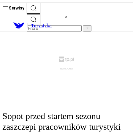
Serwisy
T
urystyka
Sopot przed startem sezonu
zaszczepi pracowników turystyki