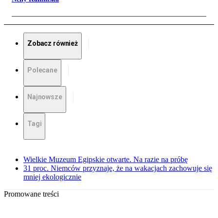
Zobacz również
Polecane
Najnowsze
Tagi
Wielkie Muzeum Egipskie otwarte. Na razie na próbę
31 proc. Niemców przyznaje, że na wakacjach zachowuje się
mniej ekologicznie
Promowane treści