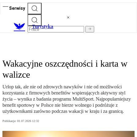
Serwisy
T
urystyka
Wakacyjne oszczędności i karta w
walizce
Urlop tak, ale nie od zdrowych nawyków i nie od możliwości
korzystania z firmowych benefitów wspierających aktywny styl
życia – wynika z badania programu MultiSport. Najpopularniejszy
benefit sportowy w Polsce nie bierze wolnego i podróżuje z
użytkownikami zarówno podczas wakacji w kraju i za granicą.
Publikacja:
01.07.2026 12:32