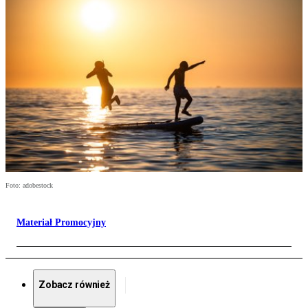
Foto: adobestock
Materiał Promocyjny
Zobacz również