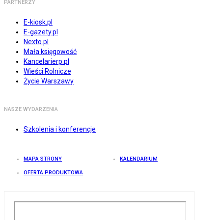
PARTNERZY
E-kiosk.pl
E-gazety.pl
Nexto.pl
Mała księgowość
Kancelarierp.pl
Wieści Rolnicze
Życie Warszawy
NASZE WYDARZENIA
Szkolenia i konferencje
MAPA STRONY
KALENDARIUM
OFERTA PRODUKTOWA