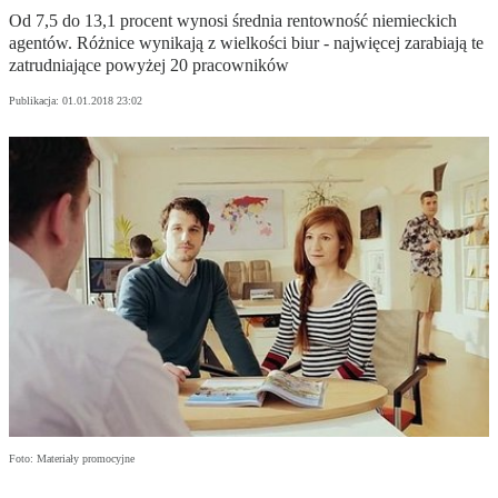
Od 7,5 do 13,1 procent wynosi średnia rentowność niemieckich
agentów. Różnice wynikają z wielkości biur - najwięcej zarabiają te
zatrudniające powyżej 20 pracowników
Publikacja:
01.01.2018 23:02
Foto: Materiały promocyjne