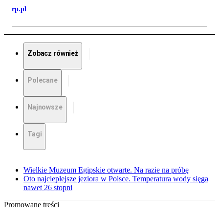
rp.pl
Zobacz również
Polecane
Najnowsze
Tagi
Wielkie Muzeum Egipskie otwarte. Na razie na próbę
Oto najcieplejsze jeziora w Polsce. Temperatura wody sięga
nawet 26 stopni
Promowane treści