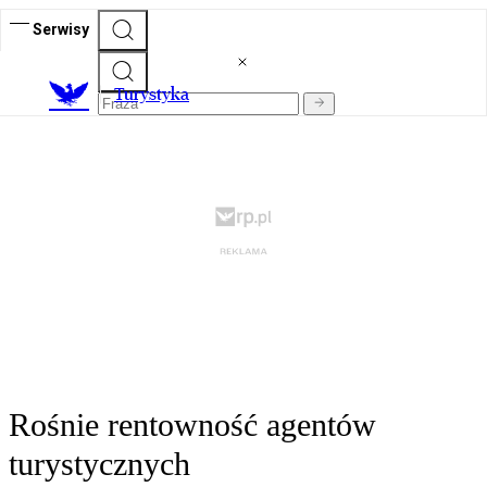
Serwisy
T
urystyka
Rośnie rentowność agentów
turystycznych