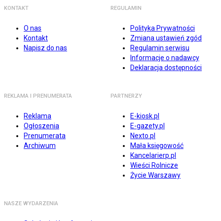
KONTAKT
REGULAMIN
O nas
Polityka Prywatności
Kontakt
Zmiana ustawień zgód
Napisz do nas
Regulamin serwisu
Informacje o nadawcy
Deklaracja dostępności
REKLAMA I PRENUMERATA
PARTNERZY
Reklama
E-kiosk.pl
Ogłoszenia
E-gazety.pl
Prenumerata
Nexto.pl
Archiwum
Mała księgowość
Kancelarierp.pl
Wieści Rolnicze
Życie Warszawy
NASZE WYDARZENIA