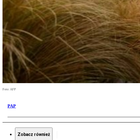
Foto: AFP
PAP
Zobacz również