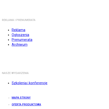
REKLAMA I PRENUMERATA
Reklama
Ogłoszenia
Prenumerata
Archiwum
NASZE WYDARZENIA
Szkolenia i konferencje
MAPA STRONY
OFERTA PRODUKTOWA