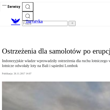
Serwisy
T
urystyka
Ostrzeżenia dla samolotów po erupc
Indonezyjskie władze wprowadziły ostrzeżenia dla ruchu lotniczego 
lotnicze odwołały loty na Bali i sąsiedni Lombok
Publikacja:
26.11.2017 14:07