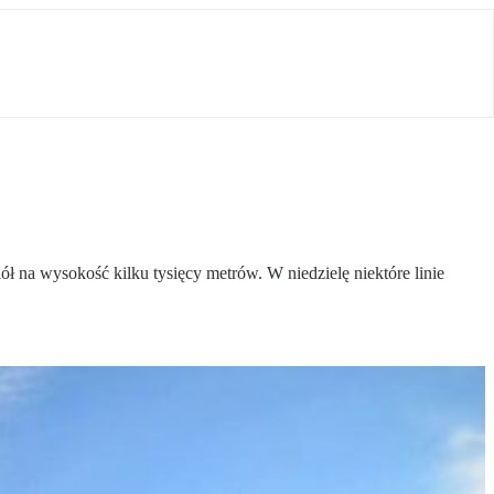
ł na wysokość kilku tysięcy metrów. W niedzielę niektóre linie