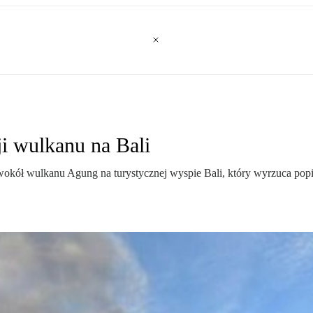
ji wulkanu na Bali
wokół wulkanu Agung na turystycznej wyspie Bali, który wyrzuca popió