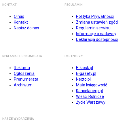
KONTAKT
REGULAMIN
O nas
Polityka Prywatności
Kontakt
Zmiana ustawień zgód
Napisz do nas
Regulamin serwisu
Informacje o nadawcy
Deklaracja dostępności
REKLAMA I PRENUMERATA
PARTNERZY
Reklama
E-kiosk.pl
Ogłoszenia
E-gazety.pl
Prenumerata
Nexto.pl
Archiwum
Mała księgowość
Kancelarierp.pl
Wieści Rolnicze
Życie Warszawy
NASZE WYDARZENIA