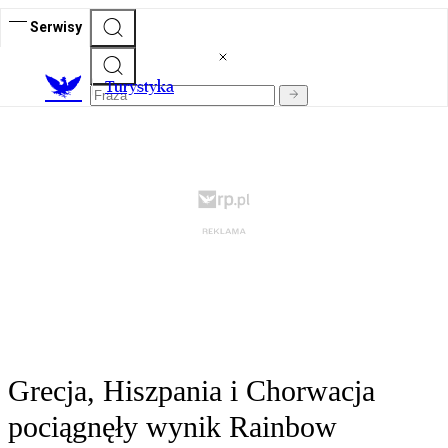
Serwisy
T
urystyka
Grecja, Hiszpania i Chorwacja
pociągnęły wynik Rainbow