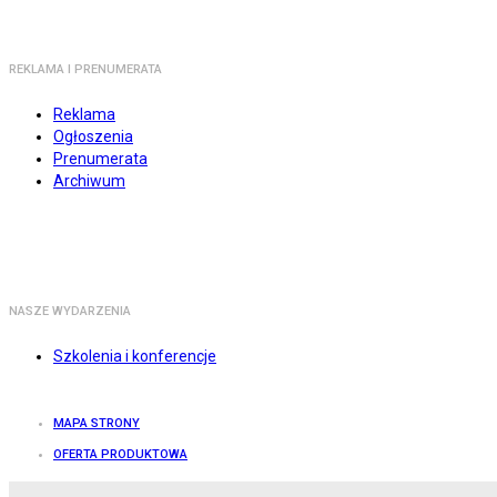
REKLAMA I PRENUMERATA
Reklama
Ogłoszenia
Prenumerata
Archiwum
NASZE WYDARZENIA
Szkolenia i konferencje
MAPA STRONY
OFERTA PRODUKTOWA