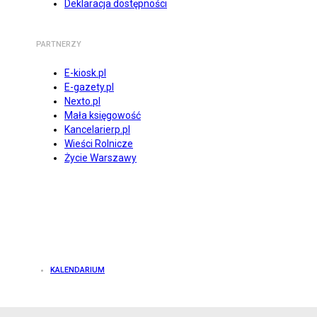
Deklaracja dostępności
PARTNERZY
E-kiosk.pl
E-gazety.pl
Nexto.pl
Mała księgowość
Kancelarierp.pl
Wieści Rolnicze
Życie Warszawy
KALENDARIUM