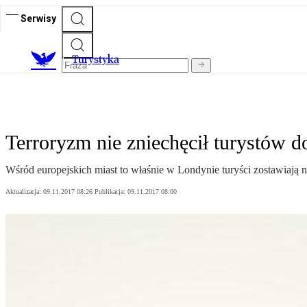
Serwisy
T
urystyka
Terroryzm nie zniechęcił turystów 
Wśród europejskich miast to właśnie w Londynie turyści zostawiają n
Aktualizacja:
09.11.2017 08:26
Publikacja:
09.11.2017 08:00