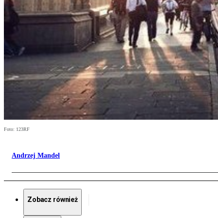
Foto: 123RF
Andrzej Mandel
Zobacz również