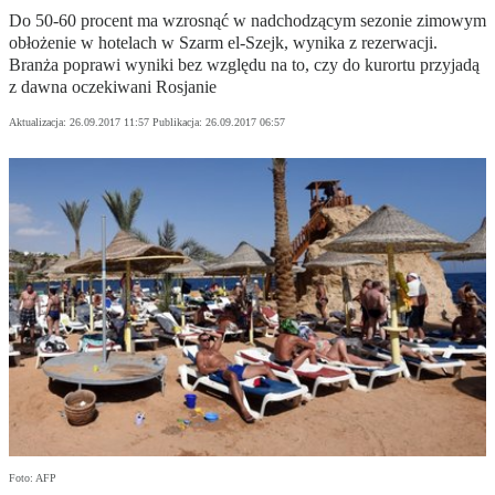
Do 50-60 procent ma wzrosnąć w nadchodzącym sezonie zimowym
obłożenie w hotelach w Szarm el-Szejk, wynika z rezerwacji.
Branża poprawi wyniki bez względu na to, czy do kurortu przyjadą
z dawna oczekiwani Rosjanie
Aktualizacja:
26.09.2017 11:57
Publikacja:
26.09.2017 06:57
Foto: AFP