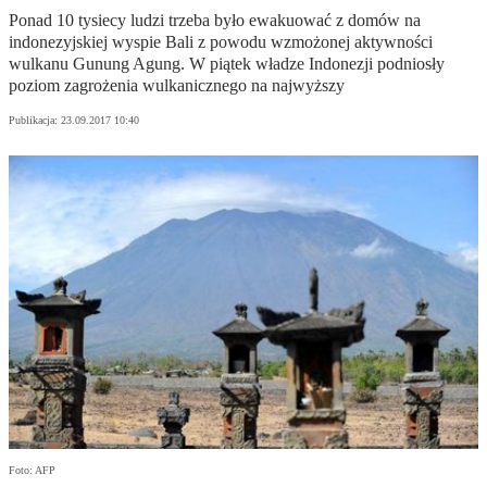
Ponad 10 tysiecy ludzi trzeba było ewakuować z domów na
indonezyjskiej wyspie Bali z powodu wzmożonej aktywności
wulkanu Gunung Agung. W piątek władze Indonezji podniosły
poziom zagrożenia wulkanicznego na najwyższy
Publikacja:
23.09.2017 10:40
Foto: AFP