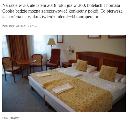
Na razie w 30, ale latem 2018 roku już w 300, hotelach Thomasa
Cooka będzie można zarezerwować konkretny pokój. To pierwsza
taka oferta na rynku - twierdzi niemiecki touroperator
Publikacja:
28.08.2017 07:53
Foto: Pixabay