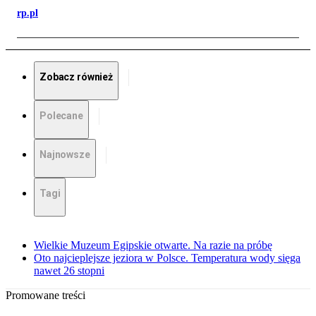
rp.pl
Zobacz również
Polecane
Najnowsze
Tagi
Wielkie Muzeum Egipskie otwarte. Na razie na próbę
Oto najcieplejsze jeziora w Polsce. Temperatura wody sięga
nawet 26 stopni
Promowane treści