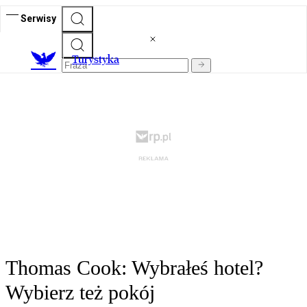
Serwisy
T
urystyka
Thomas Cook: Wybrałeś hotel?
Wybierz też pokój