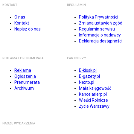
KONTAKT
REGULAMIN
O nas
Polityka Prywatności
Kontakt
Zmiana ustawień zgód
Napisz do nas
Regulamin serwisu
Informacje o nadawcy
Deklaracja dostępności
REKLAMA I PRENUMERATA
PARTNERZY
Reklama
E-kiosk.pl
Ogłoszenia
E-gazety.pl
Prenumerata
Nexto.pl
Archiwum
Mała księgowość
Kancelarierp.pl
Wieści Rolnicze
Życie Warszawy
NASZE WYDARZENIA