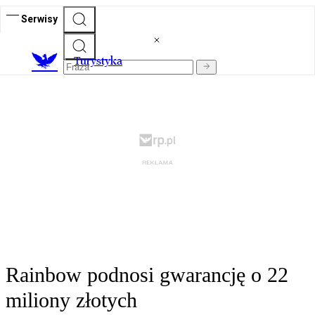
Serwisy
T
urystyka
Rainbow podnosi gwarancję o 22
miliony złotych