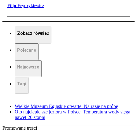
Filip Frydrykiewicz
Zobacz również
Polecane
Najnowsze
Tagi
Wielkie Muzeum Egipskie otwarte. Na razie na próbę
Oto najcieplejsze jeziora w Polsce. Temperatura wody sięga
nawet 26 stopni
Promowane treści