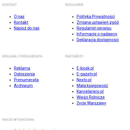
KONTAKT
REGULAMIN
O nas
Polityka Prywatności
Kontakt
Zmiana ustawień zgód
Napisz do nas
Regulamin serwisu
Informacje o nadawcy
Deklaracja dostępności
REKLAMA I PRENUMERATA
PARTNERZY
Reklama
E-kiosk.pl
Ogłoszenia
E-gazety.pl
Prenumerata
Nexto.pl
Archiwum
Mała księgowość
Kancelarierp.pl
Wieści Rolnicze
Życie Warszawy
NASZE WYDARZENIA