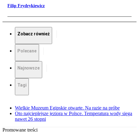
Filip Frydrykiewicz
Zobacz również
Polecane
Najnowsze
Tagi
Wielkie Muzeum Egipskie otwarte. Na razie na próbę
Oto najcieplejsze jeziora w Polsce. Temperatura wody sięga
nawet 26 stopni
Promowane treści