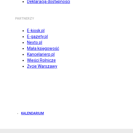
Deklaracja dostępności
PARTNERZY
E-kiosk.pl
E-gazety.pl
Nexto.pl
Mała księgowość
Kancelarierp.pl
Wieści Rolnicze
Życie Warszawy
KALENDARIUM