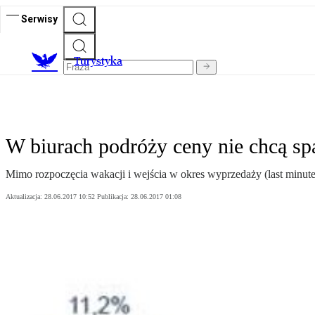
Serwisy
T
urystyka
W biurach podróży ceny nie chcą sp
Mimo rozpoczęcia wakacji i wejścia w okres wyprzedaży (last minute
Aktualizacja:
28.06.2017 10:52
Publikacja:
28.06.2017 01:08