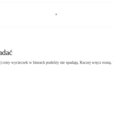
adać
) ceny wycieczek w biurach podróży nie spadają. Raczej wręcz rosną.