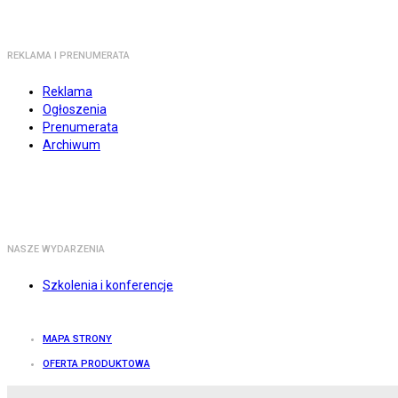
REKLAMA I PRENUMERATA
Reklama
Ogłoszenia
Prenumerata
Archiwum
NASZE WYDARZENIA
Szkolenia i konferencje
MAPA STRONY
OFERTA PRODUKTOWA