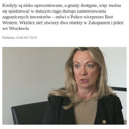
Kredyty są nisko oprocentowane, a grunty dostępne, więc można
się spodziewać w dalszym ciągu dużego zainteresowania
zagranicznych inwestorów – mówi o Polsce wiceprezes Best
Western. Wkrótce sieć otworzy dwa obiekty w Zakopanem i jeden
we Wrocławiu
Publikacja:
13.06.2017 10:31