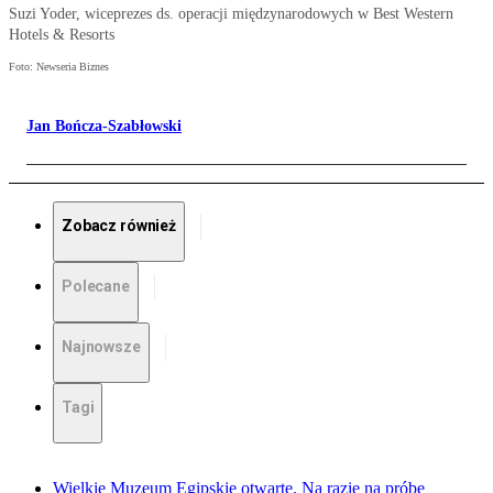
Suzi Yoder, wiceprezes ds. operacji międzynarodowych w Best Western
Hotels & Resorts
Foto: Newseria Biznes
Jan Bończa-Szabłowski
Zobacz również
Polecane
Najnowsze
Tagi
Wielkie Muzeum Egipskie otwarte. Na razie na próbę