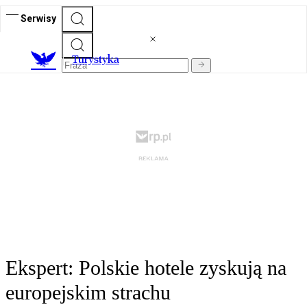
Serwisy
T
urystyka
Ekspert: Polskie hotele zyskują na
europejskim strachu