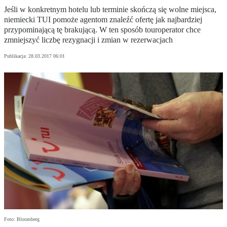
Jeśli w konkretnym hotelu lub terminie skończą się wolne miejsca,
niemiecki TUI pomoże agentom znaleźć ofertę jak najbardziej
przypominającą tę brakującą. W ten sposób touroperator chce
zmniejszyć liczbę rezygnacji i zmian w rezerwacjach
Publikacja:
28.03.2017 06:01
Foto: Bloomberg