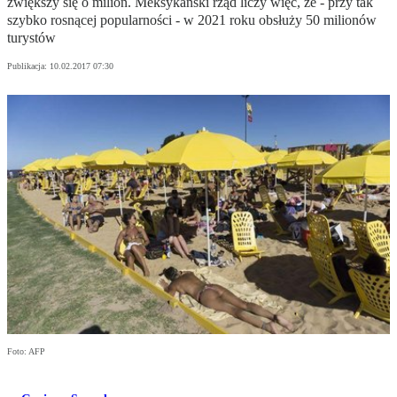
zwiększy się o milion. Meksykański rząd liczy więc, że - przy tak
szybko rosnącej popularności - w 2021 roku obsłuży 50 milionów
turystów
Publikacja:
10.02.2017 07:30
Foto: AFP