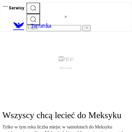
Serwisy
T
urystyka
Wszyscy chcą lecieć do Meksyku
Tylko w tym roku liczba miejsc w samolotach do Meksyku