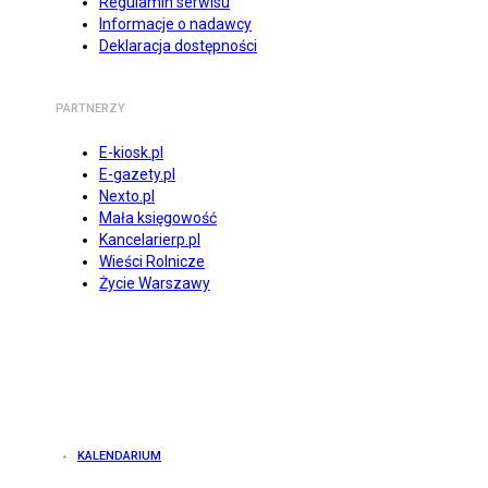
Regulamin serwisu
Informacje o nadawcy
Deklaracja dostępności
PARTNERZY
E-kiosk.pl
E-gazety.pl
Nexto.pl
Mała księgowość
Kancelarierp.pl
Wieści Rolnicze
Życie Warszawy
KALENDARIUM