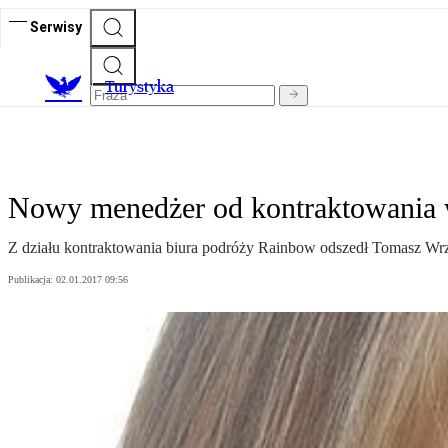
Serwisy
T
urystyka
Nowy menedżer od kontraktowania
Z działu kontraktowania biura podróży Rainbow odszedł Tomasz Wrześ
Publikacja:
02.01.2017 09:56