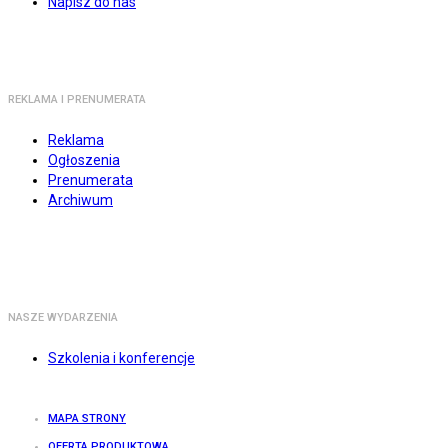
Napisz do nas
REKLAMA I PRENUMERATA
Reklama
Ogłoszenia
Prenumerata
Archiwum
NASZE WYDARZENIA
Szkolenia i konferencje
MAPA STRONY
OFERTA PRODUKTOWA