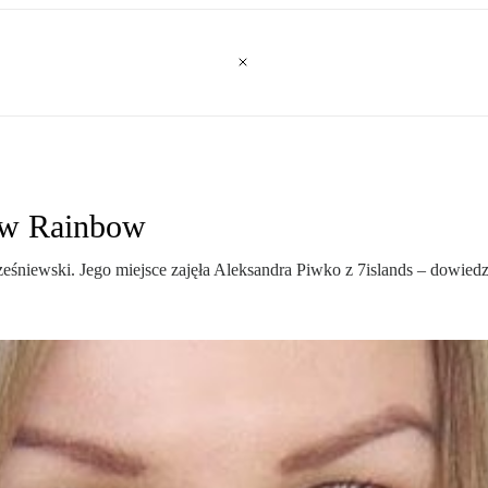
 w Rainbow
niewski. Jego miejsce zajęła Aleksandra Piwko z 7islands – dowiedzia