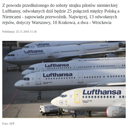
Z powodu przedłużonego do soboty strajku pilotów niemieckiej
Lufthansy, odwołanych dziś będzie 25 połączeń między Polską a
Niemcami - zapowiada przewoźnik. Najwięcej, 13 odwołanych
rejsów, dotyczy Warszawy, 10 Krakowa, a dwa - Wrocławia
Publikacja:
25.11.2016 11:18
Foto: AFP