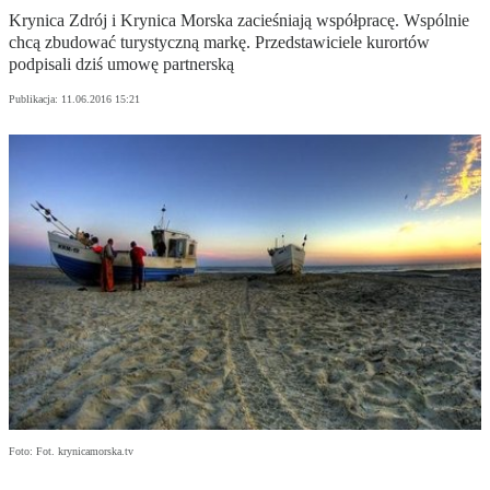
Krynica Zdrój i Krynica Morska zacieśniają współpracę. Wspólnie
chcą zbudować turystyczną markę. Przedstawiciele kurortów
podpisali dziś umowę partnerską
Publikacja:
11.06.2016 15:21
Foto: Fot. krynicamorska.tv