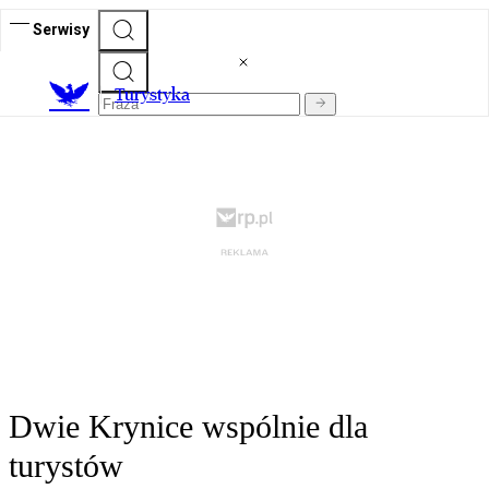
Serwisy
T
urystyka
Dwie Krynice wspólnie dla
turystów