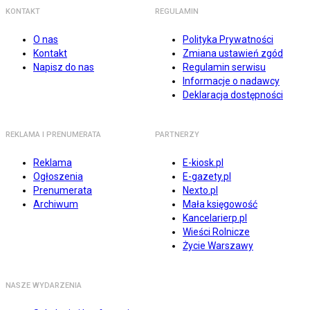
KONTAKT
REGULAMIN
O nas
Polityka Prywatności
Kontakt
Zmiana ustawień zgód
Napisz do nas
Regulamin serwisu
Informacje o nadawcy
Deklaracja dostępności
REKLAMA I PRENUMERATA
PARTNERZY
Reklama
E-kiosk.pl
Ogłoszenia
E-gazety.pl
Prenumerata
Nexto.pl
Archiwum
Mała księgowość
Kancelarierp.pl
Wieści Rolnicze
Życie Warszawy
NASZE WYDARZENIA