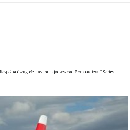
 Niespełna dwugodzinny lot najnowszego Bombardiera CSeries