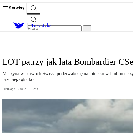
Serwisy
T
urystyka
LOT patrzy jak lata Bombardier CSe
Maszyna w barwach Swissa poderwała się na lotnisku w Dublinie sz
przebiegł gładko
Publikacja:
07.06.2016 12:43