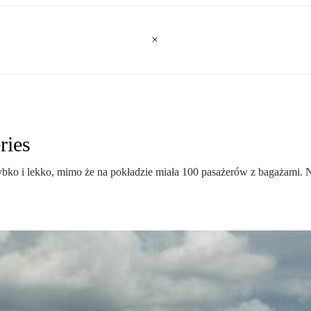
ries
ybko i lekko, mimo że na pokładzie miała 100 pasażerów z bagażami.