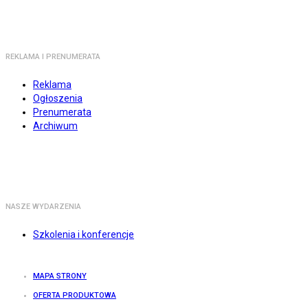
REKLAMA I PRENUMERATA
Reklama
Ogłoszenia
Prenumerata
Archiwum
NASZE WYDARZENIA
Szkolenia i konferencje
MAPA STRONY
OFERTA PRODUKTOWA