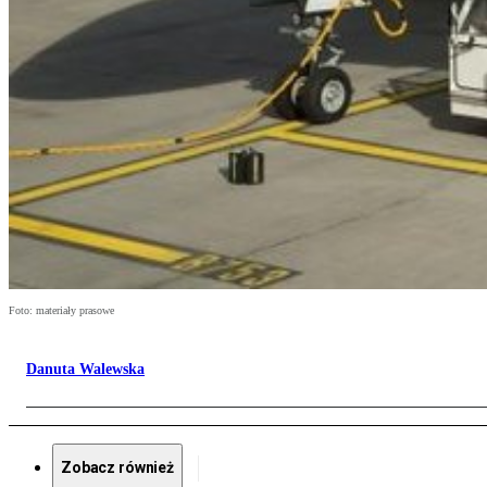
Foto: materiały prasowe
Danuta Walewska
Zobacz również