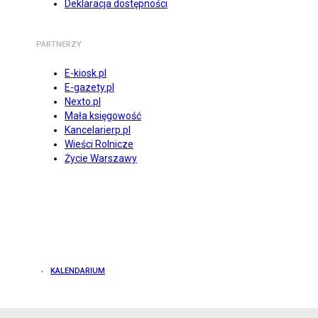
Deklaracja dostępności
PARTNERZY
E-kiosk.pl
E-gazety.pl
Nexto.pl
Mała księgowość
Kancelarierp.pl
Wieści Rolnicze
Życie Warszawy
KALENDARIUM