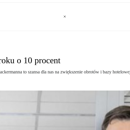
oku o 10 procent
ckermanna to szansa dla nas na zwiększenie obrotów i bazy hotelowej