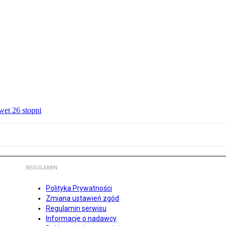
wet 26 stopni
REGULAMIN
Polityka Prywatności
Zmiana ustawień zgód
Regulamin serwisu
Informacje o nadawcy