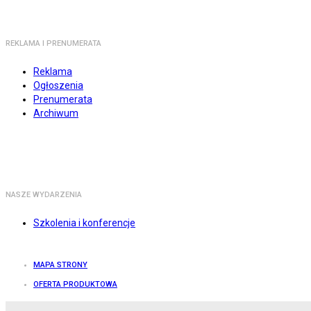
REKLAMA I PRENUMERATA
Reklama
Ogłoszenia
Prenumerata
Archiwum
NASZE WYDARZENIA
Szkolenia i konferencje
MAPA STRONY
OFERTA PRODUKTOWA