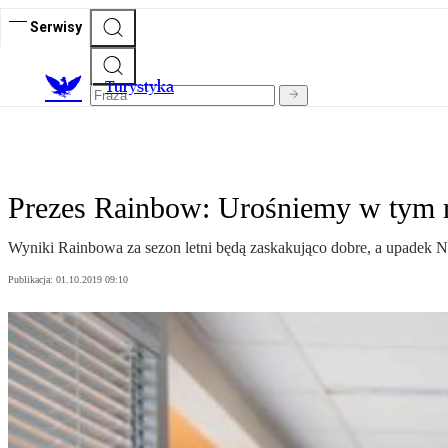
Serwisy
T
urystyka
Prezes Rainbow: Urośniemy w tym r
Wyniki Rainbowa za sezon letni będą zaskakująco dobre, a upadek Na
Publikacja:
01.10.2019 09:10