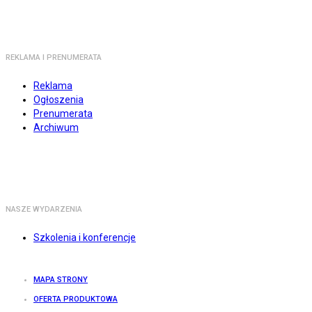
REKLAMA I PRENUMERATA
Reklama
Ogłoszenia
Prenumerata
Archiwum
NASZE WYDARZENIA
Szkolenia i konferencje
MAPA STRONY
OFERTA PRODUKTOWA