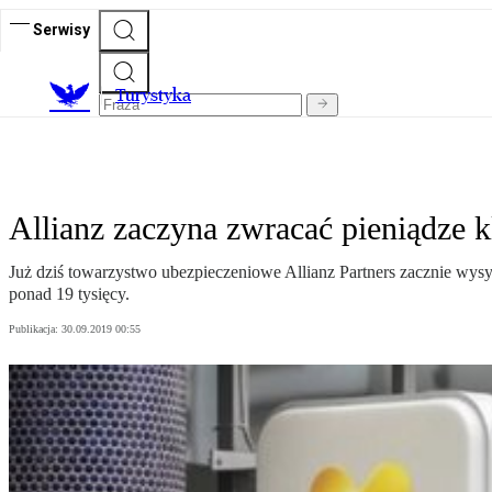
Serwisy
T
urystyka
Allianz zaczyna zwracać pieniądze
Już dziś towarzystwo ubezpieczeniowe Allianz Partners zacznie wys
ponad 19 tysięcy.
Publikacja:
30.09.2019 00:55