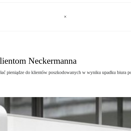
 klientom Neckermanna
yłać pieniądze do klientów poszkodowanych w wyniku upadku biura po