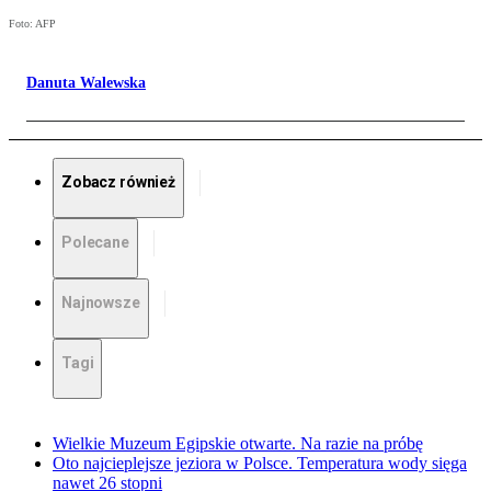
Foto: AFP
Danuta Walewska
Zobacz również
Polecane
Najnowsze
Tagi
Wielkie Muzeum Egipskie otwarte. Na razie na próbę
Oto najcieplejsze jeziora w Polsce. Temperatura wody sięga
nawet 26 stopni