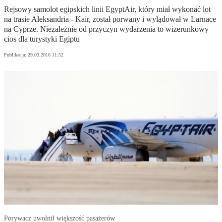
Rejsowy samolot egipskich linii EgyptAir, który miał wykonać lot
na trasie Aleksandria - Kair, został porwany i wylądował w Larnace
na Cyprze. Niezależnie od przyczyn wydarzenia to wizerunkowy
cios dla turystyki Egiptu
Publikacja:
29.03.2016 11:52
Porywacz uwolnił większość pasażerów