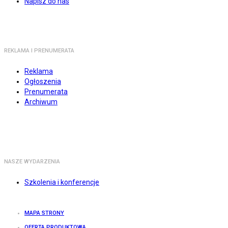
Napisz do nas
REKLAMA I PRENUMERATA
Reklama
Ogłoszenia
Prenumerata
Archiwum
NASZE WYDARZENIA
Szkolenia i konferencje
MAPA STRONY
OFERTA PRODUKTOWA