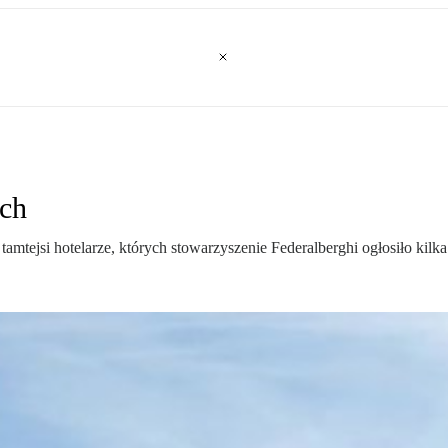
ch
tejsi hotelarze, których stowarzyszenie Federalberghi ogłosiło kilka