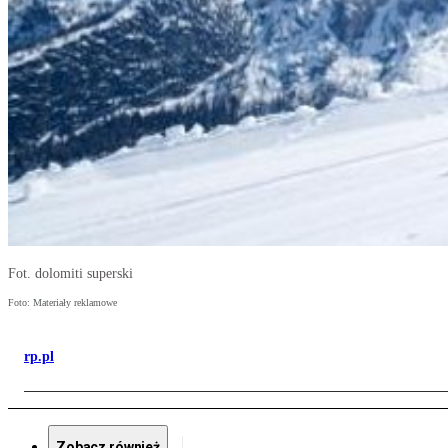
Fot. dolomiti superski
Foto: Materiały reklamowe
rp.pl
Zobacz również