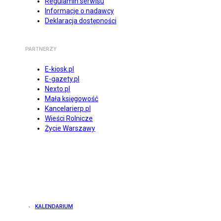
Regulamin serwisu
Informacje o nadawcy
Deklaracja dostępności
PARTNERZY
E-kiosk.pl
E-gazety.pl
Nexto.pl
Mała księgowość
Kancelarierp.pl
Wieści Rolnicze
Życie Warszawy
KALENDARIUM