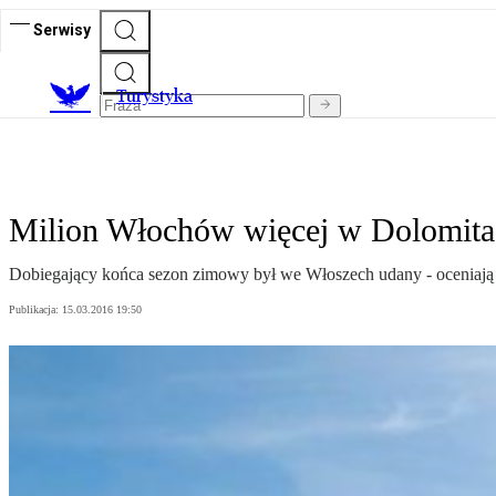
Serwisy
T
urystyka
Milion Włochów więcej w Dolomita
Dobiegający końca sezon zimowy był we Włoszech udany - oceniają tam
Publikacja:
15.03.2016 19:50