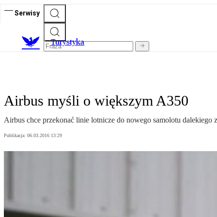
Serwisy
T
urystyka
Airbus myśli o większym A350
Airbus chce przekonać linie lotnicze do nowego samolotu dalekieg
Publikacja:
06.03.2016 13:29