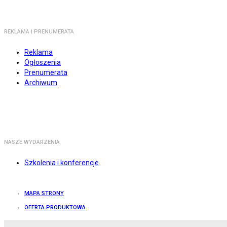
REKLAMA I PRENUMERATA
Reklama
Ogłoszenia
Prenumerata
Archiwum
NASZE WYDARZENIA
Szkolenia i konferencje
MAPA STRONY
OFERTA PRODUKTOWA