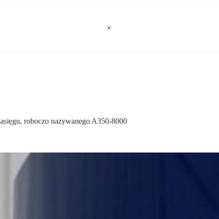
o zasięgu, roboczo nazywanego A350-8000