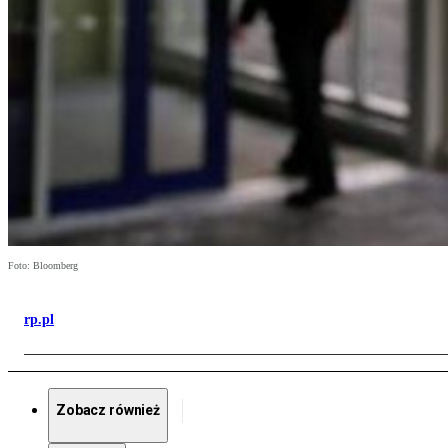
Foto: Bloomberg
rp.pl
Zobacz również