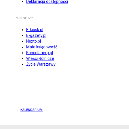
Deklaracja dostępności
PARTNERZY
E-kiosk.pl
E-gazety.pl
Nexto.pl
Mała księgowość
Kancelarierp.pl
Wieści Rolnicze
Życie Warszawy
KALENDARIUM