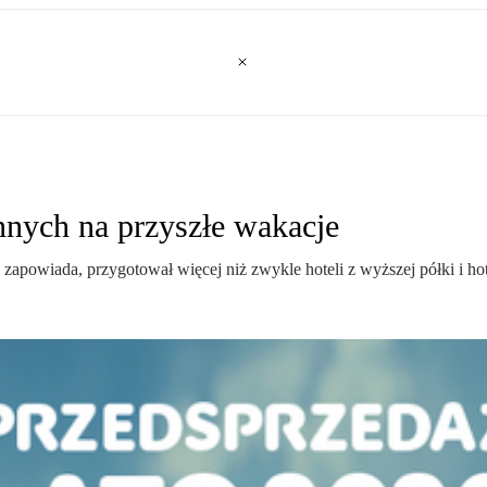
nnych na przyszłe wakacje
apowiada, przygotował więcej niż zwykle hoteli z wyższej półki i hot