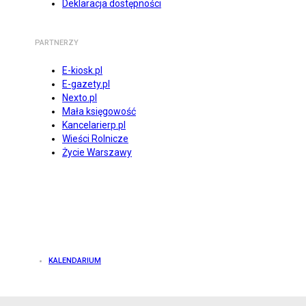
Deklaracja dostępności
PARTNERZY
E-kiosk.pl
E-gazety.pl
Nexto.pl
Mała księgowość
Kancelarierp.pl
Wieści Rolnicze
Życie Warszawy
KALENDARIUM