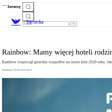
Serwisy
T
urystyka
Rainbow: Mamy więcej hoteli rodzi
Rainbow rozpoczął sprzedaż wyjazdów na sezon letni 2020 roku. Jak z
Publikacja:
04.09.2019 08:41