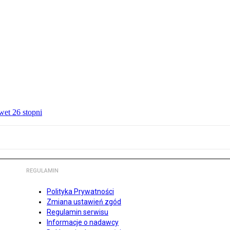
wet 26 stopni
REGULAMIN
Polityka Prywatności
Zmiana ustawień zgód
Regulamin serwisu
Informacje o nadawcy