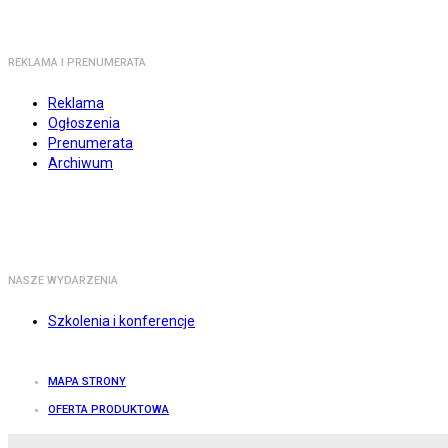
REKLAMA I PRENUMERATA
Reklama
Ogłoszenia
Prenumerata
Archiwum
NASZE WYDARZENIA
Szkolenia i konferencje
MAPA STRONY
OFERTA PRODUKTOWA