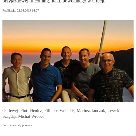
przyjazdowej (incoming) Itaki, powołanego w Grecji.
Publikacja:
22.08.2019 14:27
Od lewej: Piotr Henicz, Filippos Vasilakis, Mariusz Jańczuk, Leszek
Szagdaj, Michał Wróbel
Foto: materiały prasowe