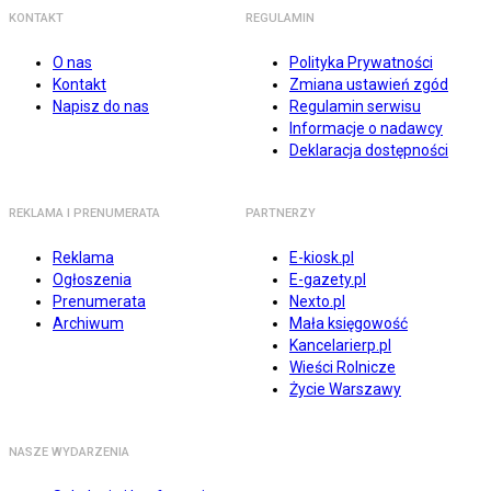
KONTAKT
REGULAMIN
O nas
Polityka Prywatności
Kontakt
Zmiana ustawień zgód
Napisz do nas
Regulamin serwisu
Informacje o nadawcy
Deklaracja dostępności
REKLAMA I PRENUMERATA
PARTNERZY
Reklama
E-kiosk.pl
Ogłoszenia
E-gazety.pl
Prenumerata
Nexto.pl
Archiwum
Mała księgowość
Kancelarierp.pl
Wieści Rolnicze
Życie Warszawy
NASZE WYDARZENIA