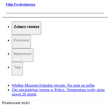
Filip Frydrykiewicz
Zobacz również
Polecane
Najnowsze
Tagi
Wielkie Muzeum Egipskie otwarte. Na razie na próbę
Oto najcieplejsze jeziora w Polsce. Temperatura wody sięga
nawet 26 stopni
Promowane treści