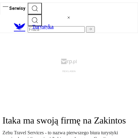
Serwisy
T
urystyka
Itaka ma swoją firmę na Zakintos
Zebu Travel Services - to nazwa pierwszego biura turystyki