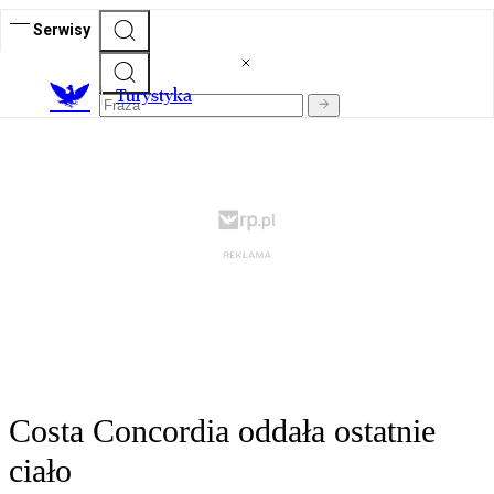
Serwisy
T
urystyka
Costa Concordia oddała ostatnie
ciało