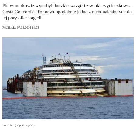
Płetwonurkowie wydobyli ludzkie szczątki z wraku wycieczkowca
Costa Concordia. To prawdopodobnie jedna z nieodnalezionych do
tej pory ofiar tragedii
Publikacja:
07.08.2014 11:28
Foto: AFP, afp afp afp afp