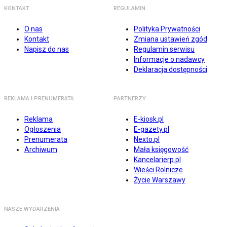
KONTAKT
REGULAMIN
O nas
Polityka Prywatności
Kontakt
Zmiana ustawień zgód
Napisz do nas
Regulamin serwisu
Informacje o nadawcy
Deklaracja dostępności
REKLAMA I PRENUMERATA
PARTNERZY
Reklama
E-kiosk.pl
Ogłoszenia
E-gazety.pl
Prenumerata
Nexto.pl
Archiwum
Mała księgowość
Kancelarierp.pl
Wieści Rolnicze
Życie Warszawy
NASZE WYDARZENIA