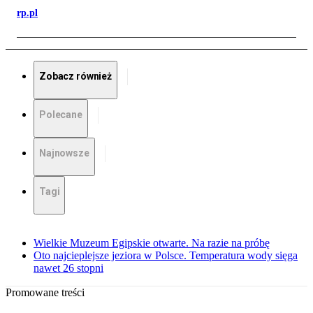
rp.pl
Zobacz również
Polecane
Najnowsze
Tagi
Wielkie Muzeum Egipskie otwarte. Na razie na próbę
Oto najcieplejsze jeziora w Polsce. Temperatura wody sięga
nawet 26 stopni
Promowane treści