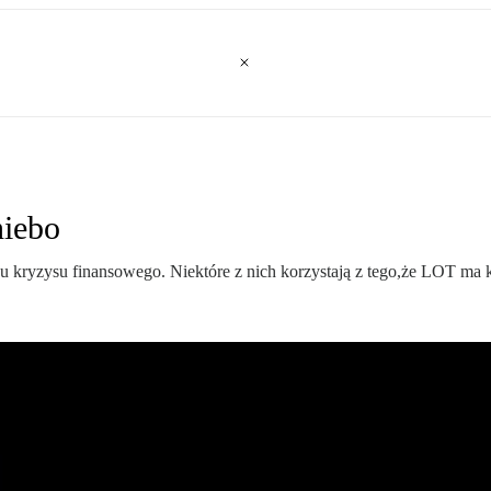
niebo
hu kryzysu finansowego. Niektóre z nich korzystają z tego,że LOT ma 