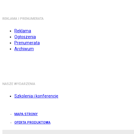
REKLAMA I PRENUMERATA
Reklama
Ogłoszenia
Prenumerata
Archiwum
NASZE WYDARZENIA
Szkolenia i konferencje
MAPA STRONY
OFERTA PRODUKTOWA