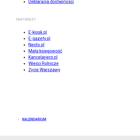
Deklaracja dostępności
PARTNERZY
E-kiosk.pl
E-gazety.pl
Nexto.pl
Mała księgowość
Kancelarierp.pl
Wieści Rolnicze
Życie Warszawy
KALENDARIUM