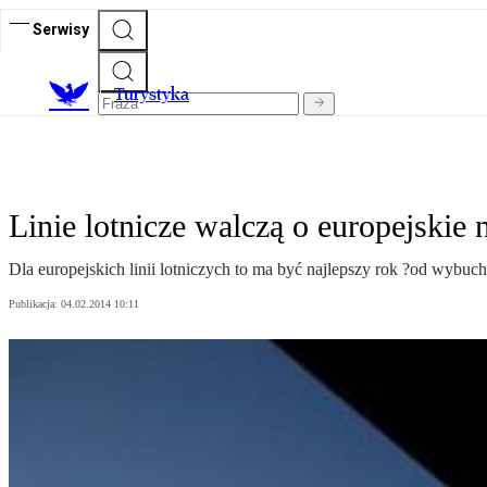
Serwisy
T
urystyka
Linie lotnicze walczą o europejskie 
Dla europejskich linii lotniczych to ma być najlepszy rok ?od wybuc
Publikacja:
04.02.2014 10:11