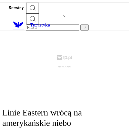
Serwisy
T
urystyka
Linie Eastern wrócą na
amerykańskie niebo