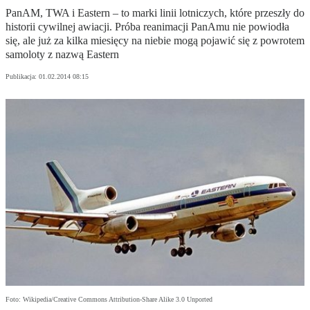
PanAM, TWA i Eastern – to marki linii lotniczych, które przeszły do
historii cywilnej awiacji. Próba reanimacji PanAmu nie powiodła
się, ale już za kilka miesięcy na niebie mogą pojawić się z powrotem
samoloty z nazwą Eastern
Publikacja:
01.02.2014 08:15
Foto: Wikipedia/Creative Commons Attribution-Share Alike 3.0 Unported