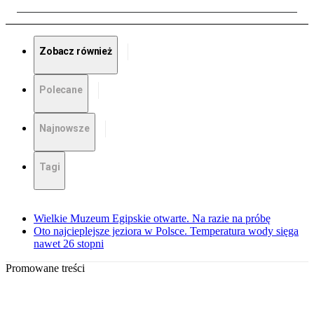
Zobacz również
Polecane
Najnowsze
Tagi
Wielkie Muzeum Egipskie otwarte. Na razie na próbę
Oto najcieplejsze jeziora w Polsce. Temperatura wody sięga
nawet 26 stopni
Promowane treści