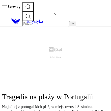
Serwisy
T
urystyka
Tragedia na plaży w Portugalii
Na jednej z portugalskich plaż, w miejscowości Sesimbra,