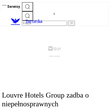
Serwisy
T
urystyka
Louvre Hotels Group zadba o
niepełnosprawnych