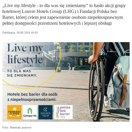
„Live my lifestyle - to dla was się zmieniamy” to hasło akcji grupy
hotelowej Louvre Hotels Group (LHG) i Fundacji Polska bez
Barier, której celem jest zapewnienie osobom niepełnosprawnym
pełnej dostępności przestrzeni hotelowych i lepszej obsługi
Publikacja:
18.06.2019 10:03
Foto: Materiały prasowe