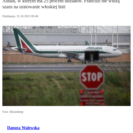
Alitalii, w którym ma 25 procent udziałów. Francuzi nie widzą
szans na uratowanie włoskiej linii
Publikacja:
15.10.2013 09:48
Foto: Bloomberg
Danuta Walewska