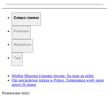
Zobacz również
Polecane
Najnowsze
Tagi
Wielkie Muzeum Egipskie otwarte. Na razie na próbę
Oto najcieplejsze jeziora w Polsce. Temperatura wody sięga
nawet 26 stopni
Promowane treści