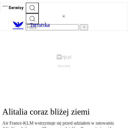
Serwisy
T
urystyka
Alitalia coraz bliżej ziemi
Air France-KLM wstrzymuje się przed udziałem w ratowaniu