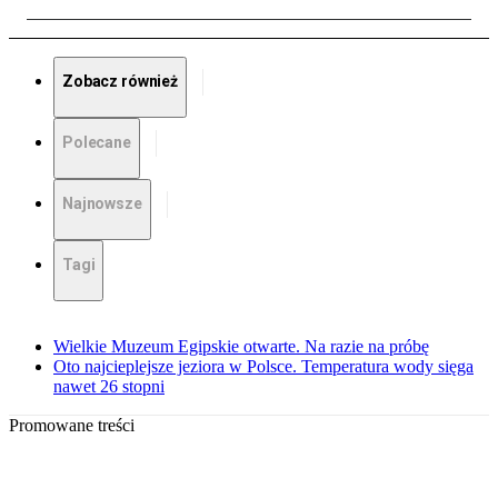
Zobacz również
Polecane
Najnowsze
Tagi
Wielkie Muzeum Egipskie otwarte. Na razie na próbę
Oto najcieplejsze jeziora w Polsce. Temperatura wody sięga
nawet 26 stopni
Promowane treści