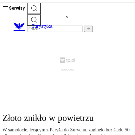
Serwisy
T
urystyka
Złoto znikło w powietrzu
W samolocie, lecącym z Paryża do Zurychu, zaginęło bez śladu 50