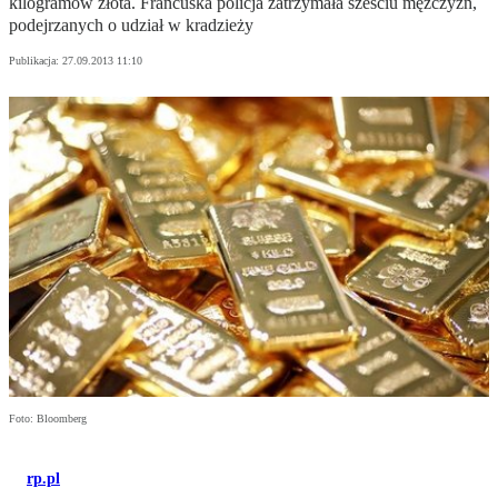
kilogramów złota. Francuska policja zatrzymała sześciu mężczyzn,
podejrzanych o udział w kradzieży
Publikacja:
27.09.2013 11:10
Foto: Bloomberg
rp.pl