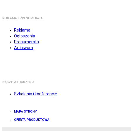
REKLAMA I PRENUMERATA
Reklama
Ogłoszenia
Prenumerata
Archiwum
NASZE WYDARZENIA
Szkolenia i konferencje
MAPA STRONY
OFERTA PRODUKTOWA