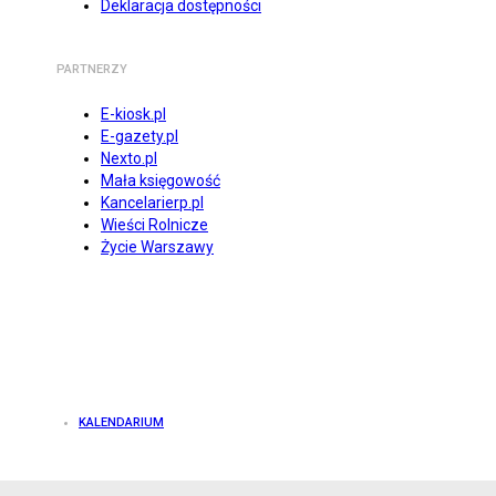
Deklaracja dostępności
PARTNERZY
E-kiosk.pl
E-gazety.pl
Nexto.pl
Mała księgowość
Kancelarierp.pl
Wieści Rolnicze
Życie Warszawy
KALENDARIUM