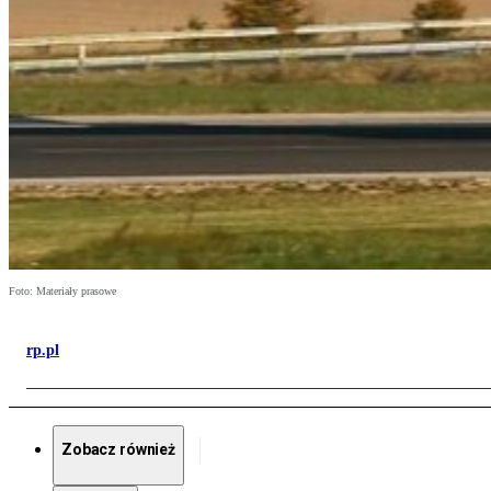
Foto: Materiały prasowe
rp.pl
Zobacz również