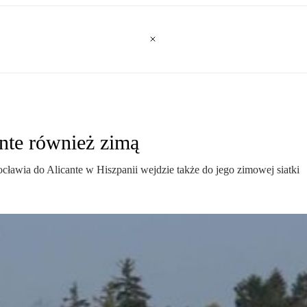
ante również zimą
ocławia do Alicante w Hiszpanii wejdzie także do jego zimowej siatki