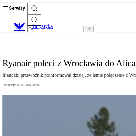
Serwisy
T
urystyka
Ryanair poleci z Wrocławia do Alic
Irlandzki przewoźnik poinformował dzisiaj, że letnie połączenie z Wr
Publikacja:
06.06.2019 20:49