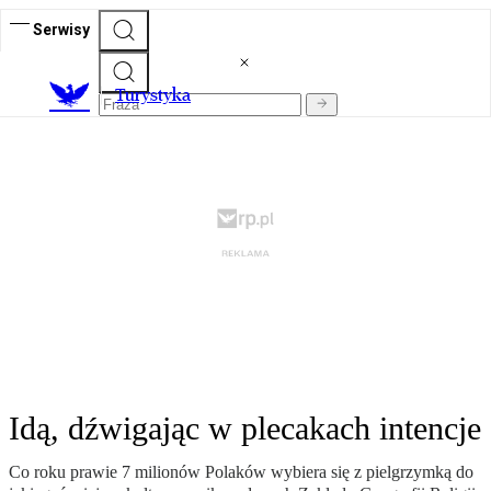
Serwisy
T
urystyka
Idą, dźwigając w plecakach intencje
Co roku prawie 7 milionów Polaków wybiera się z pielgrzymką do