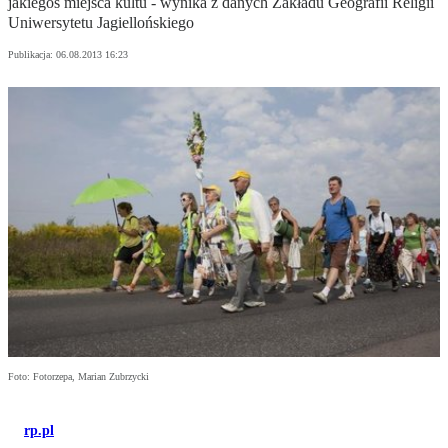
jakiegoś miejsca kultu - wynika z danych Zakładu Geografii Religii
Uniwersytetu Jagiellońskiego
Publikacja:
06.08.2013 16:23
Foto: Fotorzepa, Marian Zubrzycki
rp.pl