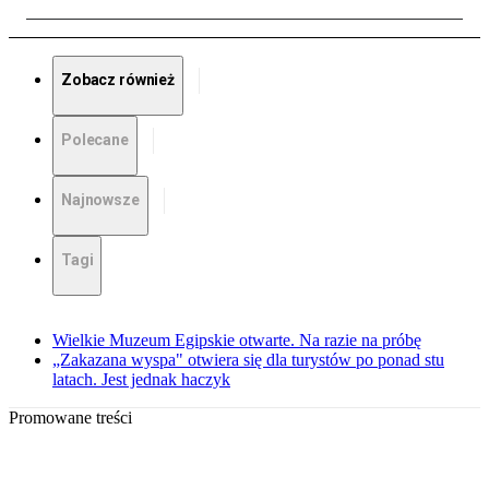
Zobacz również
Polecane
Najnowsze
Tagi
Wielkie Muzeum Egipskie otwarte. Na razie na próbę
„Zakazana wyspa" otwiera się dla turystów po ponad stu
latach. Jest jednak haczyk
Promowane treści