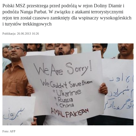
Polski MSZ przestrzega przed podróżą w rejon Doliny Diamir i
podnóża Nanga Parbat. W związku z atakami terrorystycznymi
rejon ten został czasowo zamknięty dla wspinaczy wysokogórskich
i turystów trekkingowych
Publikacja:
26.06.2013 16:26
Foto: AFP