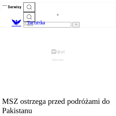
Serwisy
T
urystyka
MSZ ostrzega przed podróżami do
Pakistanu