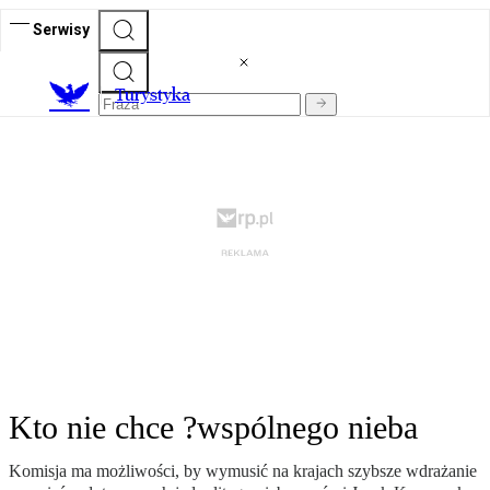
Serwisy
T
urystyka
Kto nie chce ?wspólnego nieba
Komisja ma możliwości, by wymusić na krajach szybsze wdrażanie