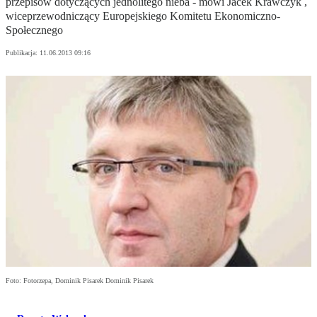
przepisów dotyczących jednolitego nieba - mówi Jacek Krawczyk ,
wiceprzewodniczący Europejskiego Komitetu Ekonomiczno-
Społecznego
Publikacja:
11.06.2013 09:16
Foto: Fotorzepa, Dominik Pisarek Dominik Pisarek