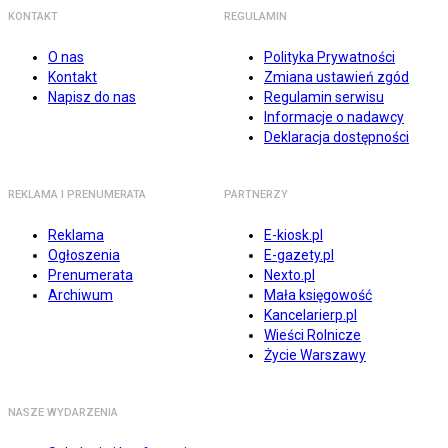
KONTAKT
REGULAMIN
O nas
Polityka Prywatności
Kontakt
Zmiana ustawień zgód
Napisz do nas
Regulamin serwisu
Informacje o nadawcy
Deklaracja dostępności
REKLAMA I PRENUMERATA
PARTNERZY
Reklama
E-kiosk.pl
Ogłoszenia
E-gazety.pl
Prenumerata
Nexto.pl
Archiwum
Mała księgowość
Kancelarierp.pl
Wieści Rolnicze
Życie Warszawy
NASZE WYDARZENIA