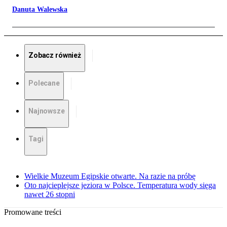
Danuta Walewska
Zobacz również
Polecane
Najnowsze
Tagi
Wielkie Muzeum Egipskie otwarte. Na razie na próbę
Oto najcieplejsze jeziora w Polsce. Temperatura wody sięga
nawet 26 stopni
Promowane treści