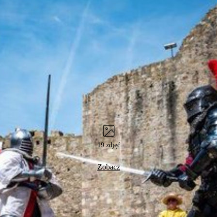
19 zdjęć
Zobacz