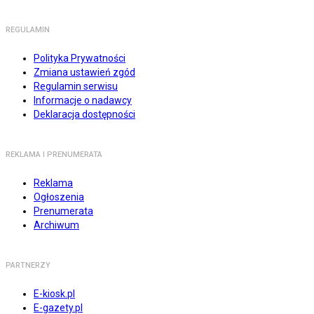
REGULAMIN
Polityka Prywatności
Zmiana ustawień zgód
Regulamin serwisu
Informacje o nadawcy
Deklaracja dostępności
REKLAMA I PRENUMERATA
Reklama
Ogłoszenia
Prenumerata
Archiwum
PARTNERZY
E-kiosk.pl
E-gazety.pl