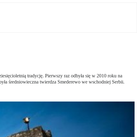
iesięcioletnią tradycję. Pierwszy raz odbyła się w 2010 roku na
, była średniowieczna twierdza Smederewo we wschodniej Serbii.