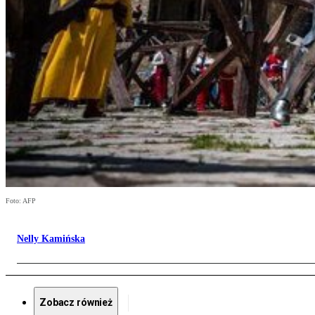
Foto: AFP
Nelly Kamińska
Zobacz również