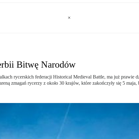
Serbii Bitwę Narodów
kach rycerskich federacji Historical Medieval Battle, ma już prawie dz
 areną zmagań rycerzy z około 30 krajów, które zakończyły się 5 maja