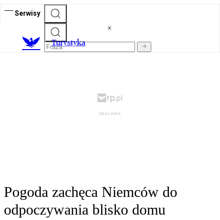
Serwisy
T
urystyka
Pogoda zachęca Niemców do
odpoczywania blisko domu