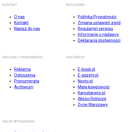
KONTAKT
REGULAMIN
O nas
Polityka Prywatności
Kontakt
Zmiana ustawień zgód
Napisz do nas
Regulamin serwisu
Informacje o nadawcy
Deklaracja dostępności
REKLAMA I PRENUMERATA
PARTNERZY
Reklama
E-kiosk.pl
Ogłoszenia
E-gazety.pl
Prenumerata
Nexto.pl
Archiwum
Mała księgowość
Kancelarierp.pl
Wieści Rolnicze
Życie Warszawy
NASZE WYDARZENIA