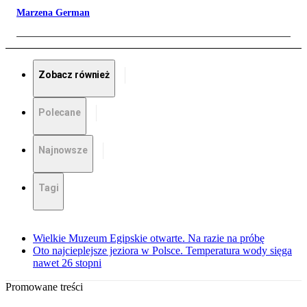
Marzena German
Zobacz również
Polecane
Najnowsze
Tagi
Wielkie Muzeum Egipskie otwarte. Na razie na próbę
Oto najcieplejsze jeziora w Polsce. Temperatura wody sięga
nawet 26 stopni
Promowane treści